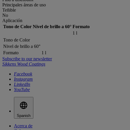
Principales áreas de uso
Teñible
No
Aplicación
Tono de Color
Nivel de brillo a 60°
Formato
1 l
Tono de Color
Nivel de brillo a 60°
Formato
1 l
Subscribe to our newsletter
Sikkens Wood Coatings
Facebook
Instagram
LinkedIn
YouTube
Spanish
Acerca de