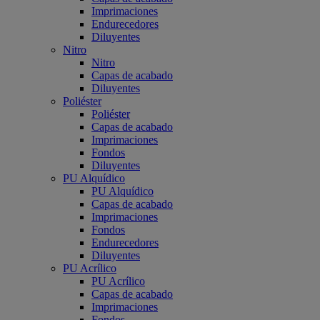
Imprimaciones
Endurecedores
Diluyentes
Nitro
Nitro
Capas de acabado
Diluyentes
Poliéster
Poliéster
Capas de acabado
Imprimaciones
Fondos
Diluyentes
PU Alquídico
PU Alquídico
Capas de acabado
Imprimaciones
Fondos
Endurecedores
Diluyentes
PU Acrílico
PU Acrílico
Capas de acabado
Imprimaciones
Fondos