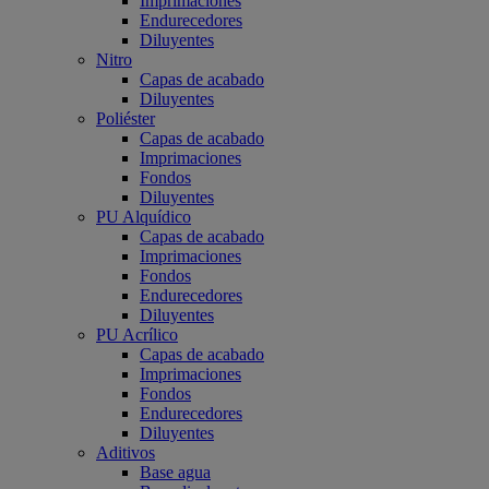
Imprimaciones
Endurecedores
Diluyentes
Nitro
Capas de acabado
Diluyentes
Poliéster
Capas de acabado
Imprimaciones
Fondos
Diluyentes
PU Alquídico
Capas de acabado
Imprimaciones
Fondos
Endurecedores
Diluyentes
PU Acrílico
Capas de acabado
Imprimaciones
Fondos
Endurecedores
Diluyentes
Aditivos
Base agua