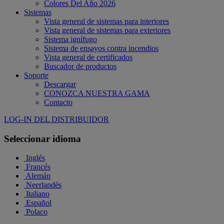
Colores Del Año 2026
Sistemas
Vista general de sistemas para interiores
Vista general de sistemas para exteriores
Sistema ignífugo
Sistema de ensayos contra incendios
Vista general de certificados
Buscador de productos
Soporte
Descargar
CONOZCA NUESTRA GAMA
Contacto
LOG-IN DEL DISTRIBUIDOR
Seleccionar idioma
Inglés
Francés
Alemán
Neerlandés
Italiano
Español
Polaco