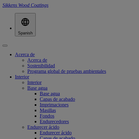
Sikkens Wood Coatings
Spanish
Acerca de
Acerca de
Sostenibilidad
Programa global de pruebas ambientales
Interior
Interior
Base agua
Base agua
Capas de acabado
Imprimaciones
Masillas
Fondos
Endurecedores
Endurecer ácido
Endurecer ácido
Capas de acabado