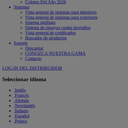
Colores Del Año 2026
Sistemas
Vista general de sistemas para interiores
Vista general de sistemas para exteriores
Sistema ignífugo
Sistema de ensayos contra incendios
Vista general de certificados
Buscador de productos
Soporte
Descargar
CONOZCA NUESTRA GAMA
Contacto
LOG-IN DEL DISTRIBUIDOR
Seleccionar idioma
Inglés
Francés
Alemán
Neerlandés
Italiano
Español
Polaco