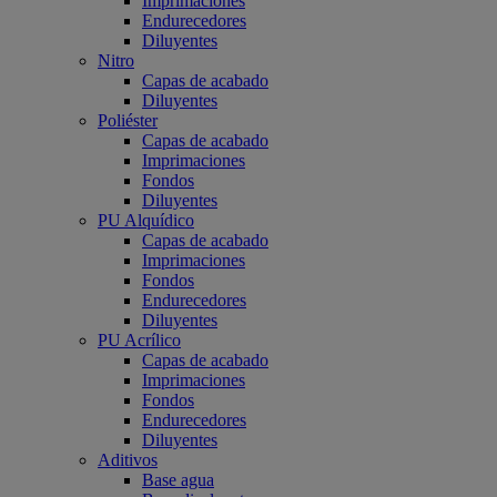
Imprimaciones
Endurecedores
Diluyentes
Nitro
Capas de acabado
Diluyentes
Poliéster
Capas de acabado
Imprimaciones
Fondos
Diluyentes
PU Alquídico
Capas de acabado
Imprimaciones
Fondos
Endurecedores
Diluyentes
PU Acrílico
Capas de acabado
Imprimaciones
Fondos
Endurecedores
Diluyentes
Aditivos
Base agua