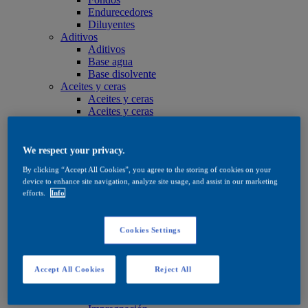
Endurecedores
Diluyentes
Aditivos
Aditivos
Base agua
Base disolvente
Aceites y ceras
Aceites y ceras
Aceites y ceras
Cuidado
Cuidado
Base agua
We respect your privacy.
Base disolvente
By clicking “Accept All Cookies”, you agree to the storing of cookies on your
Aceites y ceras
device to enhance site navigation, analyze site usage, and assist in our marketing
Productos de tinte
efforts.
Info
Productos de tinte
Base agua
Base disolvente
Cookies Settings
Quick Search
Quick Search
Buscador de productos
Accept All Cookies
Reject All
Exterior
Exterior
Impregnación