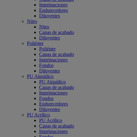
Imprimaciones
Endurecedores
Diluyentes
Nitro
Nitro
Capas de acabado
Diluyentes
Poliéster
Poliéster
Capas de acabado
Imprimaciones
Fondos
Diluyentes
PU Alquídico
PU Alquídico
Capas de acabado
Imprimaciones
Fondos
Endurecedores
Diluyentes
PU Acrílico
PU Acrílico
Capas de acabado
Imprimaciones
Fondos