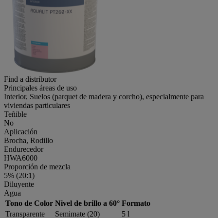
Find a distributor
Principales áreas de uso
Interior, Suelos (parquet de madera y corcho), especialmente para
viviendas particulares
Teñible
No
Aplicación
Brocha, Rodillo
Endurecedor
HWA6000
Proporción de mezcla
5% (20:1)
Diluyente
Agua
Tono de Color
Nivel de brillo a 60°
Formato
Transparente
Semimate (20)
5 l