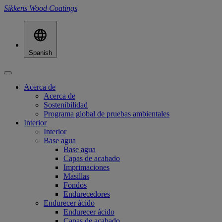
Sikkens Wood Coatings
Spanish
Acerca de
Acerca de
Sostenibilidad
Programa global de pruebas ambientales
Interior
Interior
Base agua
Base agua
Capas de acabado
Imprimaciones
Masillas
Fondos
Endurecedores
Endurecer ácido
Endurecer ácido
Capas de acabado