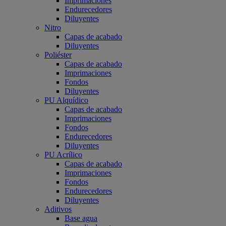
Imprimaciones
Endurecedores
Diluyentes
Nitro
Capas de acabado
Diluyentes
Poliéster
Capas de acabado
Imprimaciones
Fondos
Diluyentes
PU Alquídico
Capas de acabado
Imprimaciones
Fondos
Endurecedores
Diluyentes
PU Acrílico
Capas de acabado
Imprimaciones
Fondos
Endurecedores
Diluyentes
Aditivos
Base agua