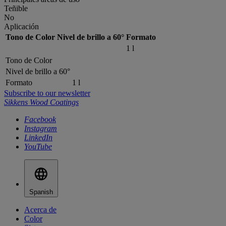
Teñible
No
Aplicación
Tono de Color
Nivel de brillo a 60°
Formato
1 l
Tono de Color
Nivel de brillo a 60°
Formato
1 l
Subscribe to our newsletter
Sikkens Wood Coatings
Facebook
Instagram
LinkedIn
YouTube
Spanish
Acerca de
Color