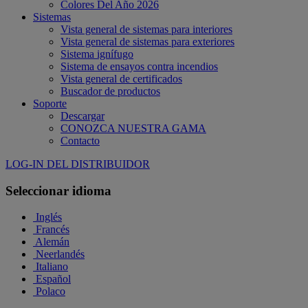
Colores Del Año 2026
Sistemas
Vista general de sistemas para interiores
Vista general de sistemas para exteriores
Sistema ignífugo
Sistema de ensayos contra incendios
Vista general de certificados
Buscador de productos
Soporte
Descargar
CONOZCA NUESTRA GAMA
Contacto
LOG-IN DEL DISTRIBUIDOR
Seleccionar idioma
Inglés
Francés
Alemán
Neerlandés
Italiano
Español
Polaco