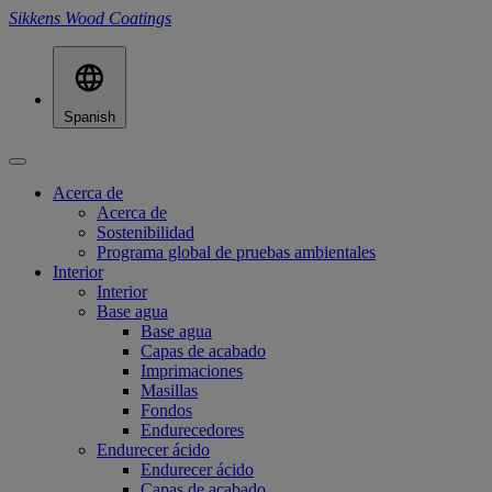
Sikkens Wood Coatings
Spanish
Acerca de
Acerca de
Sostenibilidad
Programa global de pruebas ambientales
Interior
Interior
Base agua
Base agua
Capas de acabado
Imprimaciones
Masillas
Fondos
Endurecedores
Endurecer ácido
Endurecer ácido
Capas de acabado