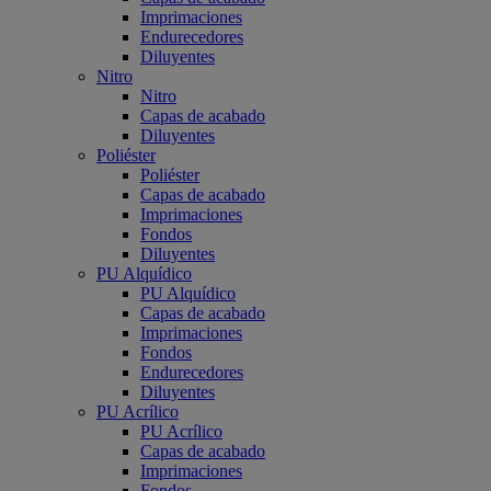
Imprimaciones
Endurecedores
Diluyentes
Nitro
Nitro
Capas de acabado
Diluyentes
Poliéster
Poliéster
Capas de acabado
Imprimaciones
Fondos
Diluyentes
PU Alquídico
PU Alquídico
Capas de acabado
Imprimaciones
Fondos
Endurecedores
Diluyentes
PU Acrílico
PU Acrílico
Capas de acabado
Imprimaciones
Fondos