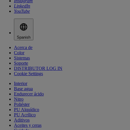
Instagram
LinkedIn
YouTube
Spanish
Acerca de
Color
Sistemas
Soporte
DISTRIBUTOR LOG IN
Cookie Settings
Interior
Base agua
Endurecer ácido
Nitro
Poliéster
PU Alquídico
PU Acrílico
Aditivos
Aceites y ceras