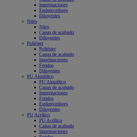
Imprimaciones
Endurecedores
Diluyentes
Nitro
Nitro
Capas de acabado
Diluyentes
Poliéster
Poliéster
Capas de acabado
Imprimaciones
Fondos
Diluyentes
PU Alquídico
PU Alquídico
Capas de acabado
Imprimaciones
Fondos
Endurecedores
Diluyentes
PU Acrílico
PU Acrílico
Capas de acabado
Imprimaciones
Fondos