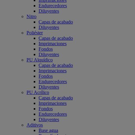
Imprimaciones
Endurecedores
Diluyentes
Nitro
Capas de acabado
Diluyentes
Poliéster
Capas de acabado
Imprimaciones
Fondos
Diluyentes
PU Alquídico
Capas de acabado
Imprimaciones
Fondos
Endurecedores
Diluyentes
PU Acrílico
Capas de acabado
Imprimaciones
Fondos
Endurecedores
Diluyentes
Aditivos
Base agua