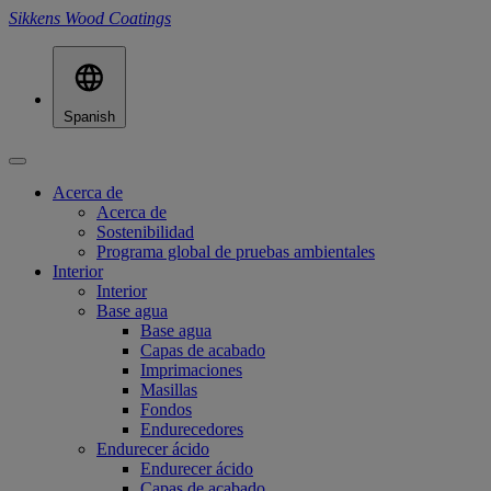
Sikkens Wood Coatings
Spanish
Acerca de
Acerca de
Sostenibilidad
Programa global de pruebas ambientales
Interior
Interior
Base agua
Base agua
Capas de acabado
Imprimaciones
Masillas
Fondos
Endurecedores
Endurecer ácido
Endurecer ácido
Capas de acabado