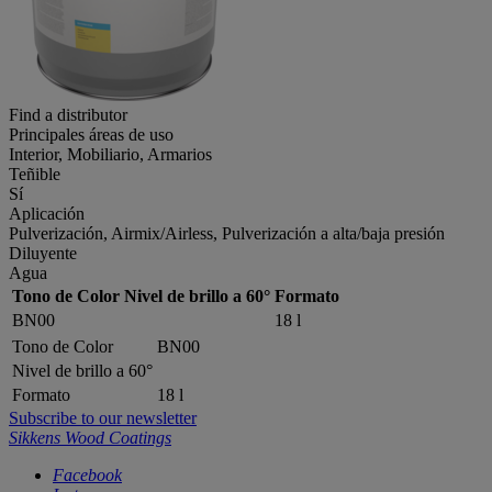
Find a distributor
Principales áreas de uso
Interior, Mobiliario, Armarios
Teñible
Sí
Aplicación
Pulverización, Airmix/Airless, Pulverización a alta/baja presión
Diluyente
Agua
Tono de Color
Nivel de brillo a 60°
Formato
BN00
18 l
Tono de Color
BN00
Nivel de brillo a 60°
Formato
18 l
Subscribe to our newsletter
Sikkens Wood Coatings
Facebook