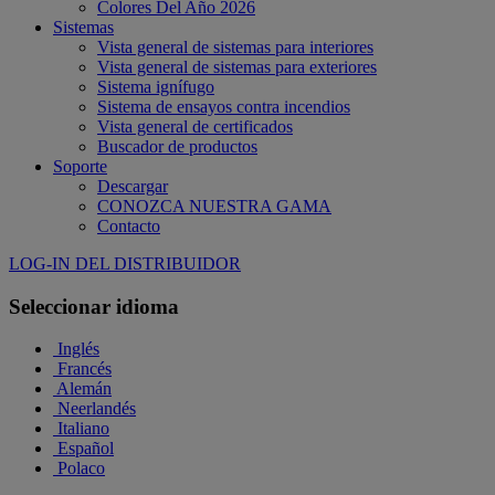
Colores Del Año 2026
Sistemas
Vista general de sistemas para interiores
Vista general de sistemas para exteriores
Sistema ignífugo
Sistema de ensayos contra incendios
Vista general de certificados
Buscador de productos
Soporte
Descargar
CONOZCA NUESTRA GAMA
Contacto
LOG-IN DEL DISTRIBUIDOR
Seleccionar idioma
Inglés
Francés
Alemán
Neerlandés
Italiano
Español
Polaco