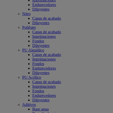
Imprimaciones
Endurecedores
Diluyentes
Nitro
Capas de acabado
Diluyentes
Poliéster
Capas de acabado
Imprimaciones
Fondos
Diluyentes
PU Alquídico
Capas de acabado
Imprimaciones
Fondos
Endurecedores
Diluyentes
PU Acrílico
Capas de acabado
Imprimaciones
Fondos
Endurecedores
Diluyentes
Aditivos
Base agua