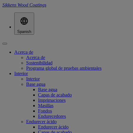
Sikkens Wood Coatings
Spanish
Acerca de
Acerca de
Sostenibilidad
Programa global de pruebas ambientales
Interior
Interior
Base agua
Base agua
Capas de acabado
Imprimaciones
Masillas
Fondos
Endurecedores
Endurecer ácido
Endurecer ácido
Capas de acabado