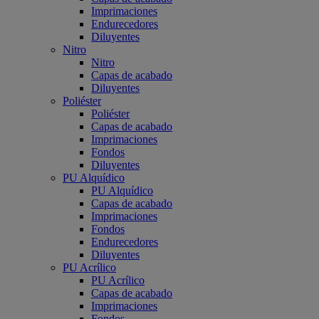
Imprimaciones
Endurecedores
Diluyentes
Nitro
Nitro
Capas de acabado
Diluyentes
Poliéster
Poliéster
Capas de acabado
Imprimaciones
Fondos
Diluyentes
PU Alquídico
PU Alquídico
Capas de acabado
Imprimaciones
Fondos
Endurecedores
Diluyentes
PU Acrílico
PU Acrílico
Capas de acabado
Imprimaciones
Fondos