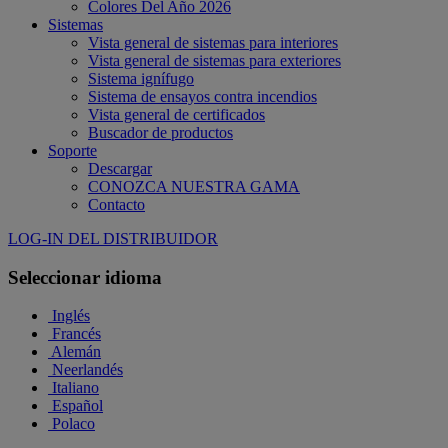
Colores Del Año 2026
Sistemas
Vista general de sistemas para interiores
Vista general de sistemas para exteriores
Sistema ignífugo
Sistema de ensayos contra incendios
Vista general de certificados
Buscador de productos
Soporte
Descargar
CONOZCA NUESTRA GAMA
Contacto
LOG-IN DEL DISTRIBUIDOR
Seleccionar idioma
Inglés
Francés
Alemán
Neerlandés
Italiano
Español
Polaco