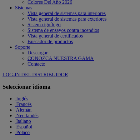
Colores Del Año 2026
Sistemas
Vista general de sistemas para interiores
Vista general de sistemas para exteriores
Sistema ignífugo
Sistema de ensayos contra incendios
Vista general de certificados
Buscador de productos
Soporte
Descargar
CONOZCA NUESTRA GAMA
Contacto
LOG-IN DEL DISTRIBUIDOR
Seleccionar idioma
Inglés
Francés
Alemán
Neerlandés
Italiano
Español
Polaco