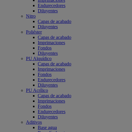
Imprimaciones
Endurecedores
Diluyentes
Nitro
Capas de acabado
Diluyentes
Poliéster
Capas de acabado
Imprimaciones
Fondos
Diluyentes
PU Alquídico
Capas de acabado
Imprimaciones
Fondos
Endurecedores
Diluyentes
PU Acrílico
Capas de acabado
Imprimaciones
Fondos
Endurecedores
Diluyentes
Aditivos
Base agua