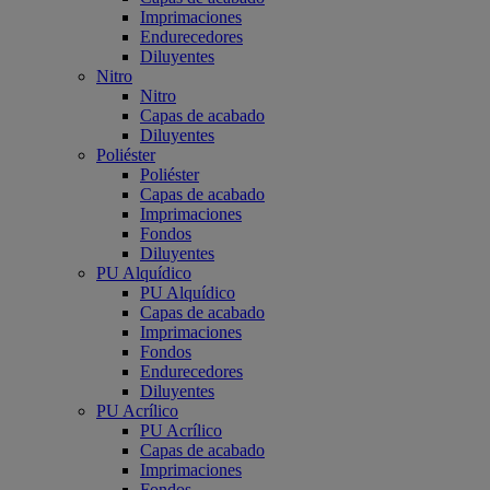
Imprimaciones
Endurecedores
Diluyentes
Nitro
Nitro
Capas de acabado
Diluyentes
Poliéster
Poliéster
Capas de acabado
Imprimaciones
Fondos
Diluyentes
PU Alquídico
PU Alquídico
Capas de acabado
Imprimaciones
Fondos
Endurecedores
Diluyentes
PU Acrílico
PU Acrílico
Capas de acabado
Imprimaciones
Fondos