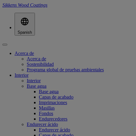
Sikkens Wood Coatings
Spanish
Acerca de
Acerca de
Sostenibilidad
Programa global de pruebas ambientales
Interior
Interior
Base agua
Base agua
Capas de acabado
Imprimaciones
Masillas
Fondos
Endurecedores
Endurecer ácido
Endurecer ácido
Capas de acabado