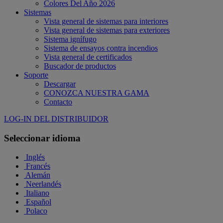
Colores Del Año 2026
Sistemas
Vista general de sistemas para interiores
Vista general de sistemas para exteriores
Sistema ignífugo
Sistema de ensayos contra incendios
Vista general de certificados
Buscador de productos
Soporte
Descargar
CONOZCA NUESTRA GAMA
Contacto
LOG-IN DEL DISTRIBUIDOR
Seleccionar idioma
Inglés
Francés
Alemán
Neerlandés
Italiano
Español
Polaco