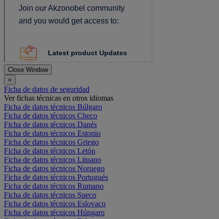
Close Window
×
Ficha de datos de seguridad
Ver fichas técnicas en otros idiomas
Ficha de datos técnicos Búlgaro
Ficha de datos técnicos Checo
Ficha de datos técnicos Danés
Ficha de datos técnicos Estonio
Ficha de datos técnicos Griego
Ficha de datos técnicos Letón
Ficha de datos técnicos Lituano
Ficha de datos técnicos Noruego
Ficha de datos técnicos Portugués
Ficha de datos técnicos Rumano
Ficha de datos técnicos Sueco
Ficha de datos técnicos Eslovaco
Ficha de datos técnicos Húngaro