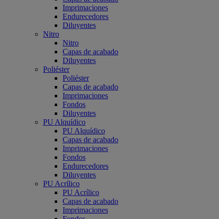
Imprimaciones
Endurecedores
Diluyentes
Nitro
Nitro
Capas de acabado
Diluyentes
Poliéster
Poliéster
Capas de acabado
Imprimaciones
Fondos
Diluyentes
PU Alquídico
PU Alquídico
Capas de acabado
Imprimaciones
Fondos
Endurecedores
Diluyentes
PU Acrílico
PU Acrílico
Capas de acabado
Imprimaciones
Fondos