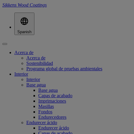
Sikkens Wood Coatings
Spanish
Acerca de
Acerca de
Sostenibilidad
Programa global de pruebas ambientales
Interior
Interior
Base agua
Base agua
Capas de acabado
Imprimaciones
Masillas
Fondos
Endurecedores
Endurecer ácido
Endurecer ácido
Capas de acabado