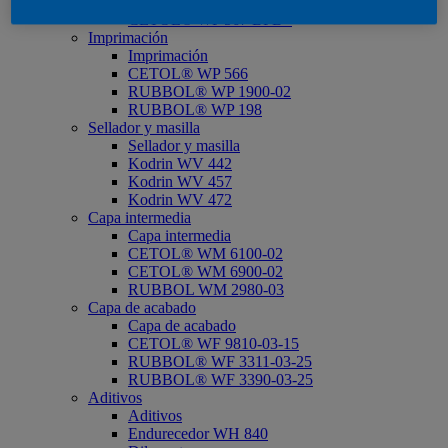
Impregnación
CETOL® WP 567 BPD*
Imprimación
Imprimación
CETOL® WP 566
RUBBOL® WP 1900-02
RUBBOL® WP 198
Sellador y masilla
Sellador y masilla
Kodrin WV 442
Kodrin WV 457
Kodrin WV 472
Capa intermedia
Capa intermedia
CETOL® WM 6100-02
CETOL® WM 6900-02
RUBBOL WM 2980-03
Capa de acabado
Capa de acabado
CETOL® WF 9810-03-15
RUBBOL® WF 3311-03-25
RUBBOL® WF 3390-03-25
Aditivos
Aditivos
Endurecedor WH 840