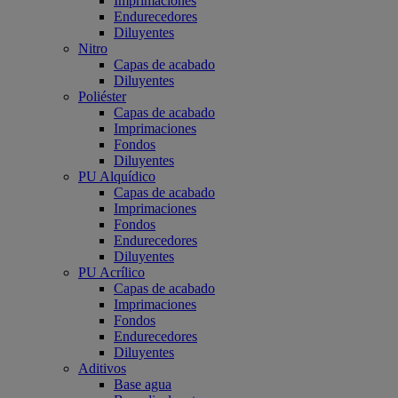
Imprimaciones
Endurecedores
Diluyentes
Nitro
Capas de acabado
Diluyentes
Poliéster
Capas de acabado
Imprimaciones
Fondos
Diluyentes
PU Alquídico
Capas de acabado
Imprimaciones
Fondos
Endurecedores
Diluyentes
PU Acrílico
Capas de acabado
Imprimaciones
Fondos
Endurecedores
Diluyentes
Aditivos
Base agua