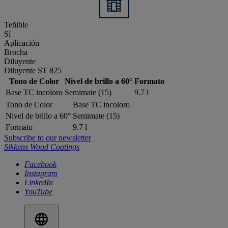
Teñible
Sí
Aplicación
Brocha
Diluyente
Diluyente ST 825
Tono de Color
Nivel de brillo a 60°
Formato
Base TC incoloro
Semimate (15)
9.7 l
Tono de Color
Base TC incoloro
Nivel de brillo a 60°
Semimate (15)
Formato
9.7 l
Subscribe to our newsletter
Sikkens Wood Coatings
Facebook
Instagram
LinkedIn
YouTube