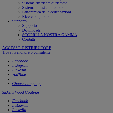
Sistema ritardante di fiamma
Sistema di test antincendio
Panoramica delle certificazioni
Ricerca di prodotti
Supporto
Supporto
Downloads
SCOPRI LA NOSTRA GAMMA
Contatti
ACCESSO DISTRIBUTORE
Trova rivenditore o consulente
Facebook
Instagram
LinkedIn
YouTube
Choose Language
Sikkens Wood Coatings
Facebook
Instagram
LinkedIn