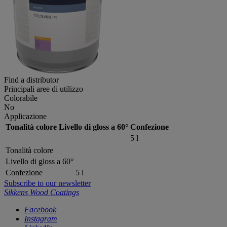
Find a distributor
Principali aree di utilizzo
Colorabile
No
Applicazione
Tonalità colore
Livello di gloss a 60°
Confezione
5 l
Tonalità colore
Livello di gloss a 60°
Confezione
5 l
Subscribe to our newsletter
Sikkens Wood Coatings
Facebook
Instagram