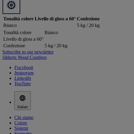
Tonalità colore
Livello di gloss a 60°
Confezione
Bianco
5 kg / 20 kg
Tonalità colore
Bianco
Livello di gloss a 60°
Confezione
5 kg / 20 kg
Subscribe to our newsletter
Sikkens Wood Coatings
Facebook
Instagram
LinkedIn
YouTube
Italian
Chi siamo
Colore
Sistemi
Supporto