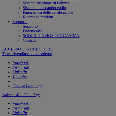
Sistema ritardante di fiamma
Sistema di test antincendio
Panoramica delle certificazioni
Ricerca di prodotti
Supporto
Supporto
Downloads
SCOPRI LA NOSTRA GAMMA
Contatti
ACCESSO DISTRIBUTORE
Trova rivenditore o consulente
Facebook
Instagram
LinkedIn
YouTube
Choose Language
Sikkens Wood Coatings
Facebook
Instagram
LinkedIn