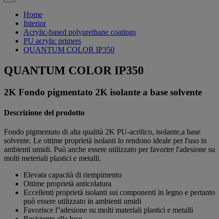
Home
Interior
Acrylic-based polyurethane coatings
PU acrylic primers
QUANTUM COLOR IP350
QUANTUM COLOR IP350
2K Fondo pigmentato 2K isolante a base solvente
Descrizione del prodotto
Fondo pigmentato di alta qualità 2K PU-acrilico, isolante,a base
solvente. Le ottime proprietà isolanti lo rendono ideale per l'uso in
ambienti umidi. Può anche essere utilizzato per favorire l'adesione su
molti meteriali plastici e metalli.
Elevata capacità di riempimento
Ottime proprietà anticolatura
Eccellenti proprietà isolanti sui componenti in legno e pertanto
può essere utilizzato in ambienti umidi
Favorisce l''adesione su molti materiali plastici e metalli
Resistente alla luce