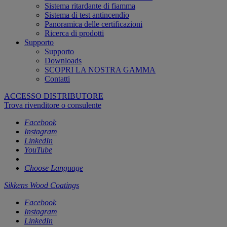
Sistema ritardante di fiamma
Sistema di test antincendio
Panoramica delle certificazioni
Ricerca di prodotti
Supporto
Supporto
Downloads
SCOPRI LA NOSTRA GAMMA
Contatti
ACCESSO DISTRIBUTORE
Trova rivenditore o consulente
Facebook
Instagram
LinkedIn
YouTube
Choose Language
Sikkens Wood Coatings
Facebook
Instagram
LinkedIn