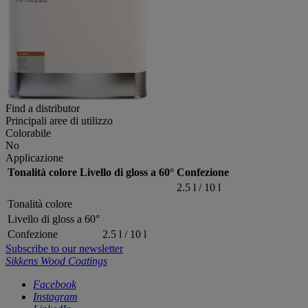
Find a distributor
Principali aree di utilizzo
Colorabile
No
Applicazione
Tonalità colore
Livello di gloss a 60°
Confezione
2.5 l / 10 l
Tonalità colore
Livello di gloss a 60°
Confezione
2.5 l / 10 l
Subscribe to our newsletter
Sikkens Wood Coatings
Facebook
Instagram