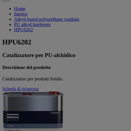
Home
Interior
Alkyd-based polyurethane coatings
PU alkyd hardeners
HPU6202
HPU6202
Catalizzatore per PU-alchidico
Descrizione del prodotto
Catalizzatore per prodotti Solido.
Scheda di sicurezza