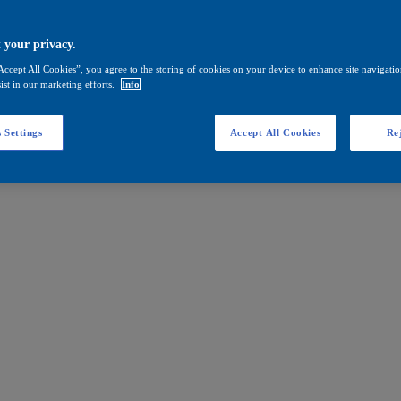
 your privacy.
Accept All Cookies”, you agree to the storing of cookies on your device to enhance site navigation
ist in our marketing efforts.
Info
 Settings
Accept All Cookies
Rej