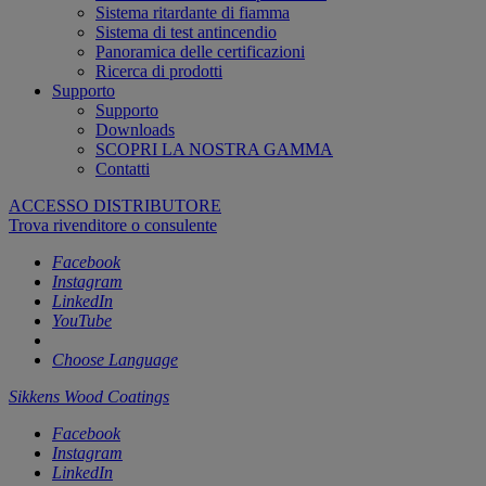
Sistema ritardante di fiamma
Sistema di test antincendio
Panoramica delle certificazioni
Ricerca di prodotti
Supporto
Supporto
Downloads
SCOPRI LA NOSTRA GAMMA
Contatti
ACCESSO DISTRIBUTORE
Trova rivenditore o consulente
Facebook
Instagram
LinkedIn
YouTube
Choose Language
Sikkens Wood Coatings
Facebook
Instagram
LinkedIn